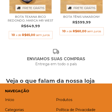
FRETE GRÁTIS
FRETE GRÁTIS
BOTA TEXANA BICO
BOTA TÊNIS VAKARONY
REDONDO, MARCA MR WEST
R$599,99
R$649,99
10
x de
R$60,00
sem juros
10
x de
R$65,00
sem juros
ENVIAMOS SUAS COMPRAS
Entrega em todo o país
Veja o que falam da nossa loja
NAVEGAÇÃO
Início
Produtos
Categorias
Política de Privacidade