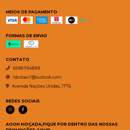
MEIOS DE PAGAMENTO
FORMAS DE ENVIO
CONTATO
69981194899
rsbotas.r1@outlook.com
Avenida Nações Unidas, 1776
REDES SOCIAIS
AOOH MOÇADA,FIQUE POR DENTRO DAS NOSSAS
PROMOÇÕES AQUI!!