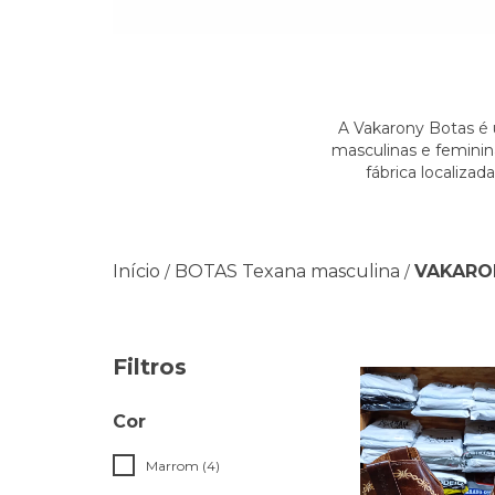
A Vakarony Botas é 
masculinas e feminin
fábrica localiza
Início
BOTAS Texana masculina
VAKARO
/
/
Filtros
Cor
Marrom (4)