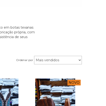
oco em botas texanas
bricação própria, com
sistência de seus
Ordenar por
NOVO