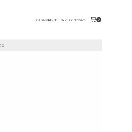
0
CADASTRE-SE
INICIAR SESSÃO
DE