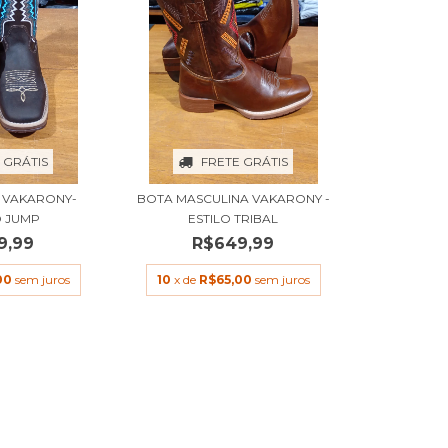
 GRÁTIS
FRETE GRÁTIS
 VAKARONY-
BOTA MASCULINA VAKARONY -
 JUMP
ESTILO TRIBAL
9,99
R$649,99
00
sem juros
10
x de
R$65,00
sem juros