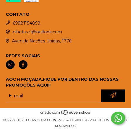
CONTATO
69981194899
rsbotas.r1@outlook.com
Avenida Nações Unidas, 1776
REDES SOCIAIS
AOOH MOÇADA,FIQUE POR DENTRO DAS NOSSAS
PROMOÇÕES AQUI!!
COPYRIGHT RS BOTAS MODA COUNTRY - 54219184000104 - 2026. TODOS OS DIREITOS
RESERVADOS.