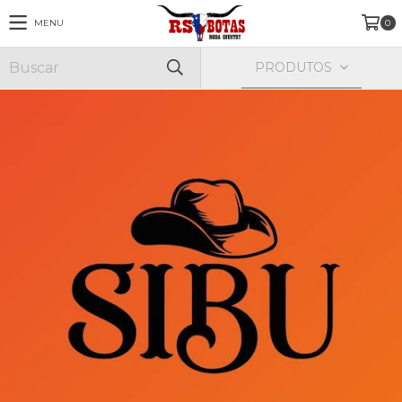
MENU
0
PRODUTOS